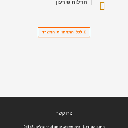
חדלות פירעון
לכל התמחויות המשרד
צרו קשר
רחוב הסורג 1, בית מצפה, קומה 4, ירושלים, 94145