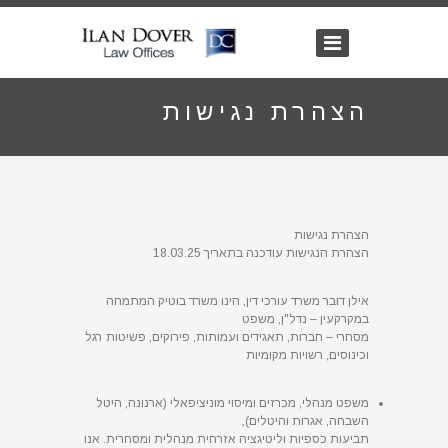
הצהרת נגישות
הצהרת נגישות
הצהרת הנגישות עודכנה בתאריך 18.03.25
אילן דובר משרד עורכי דין, הינו משרד בוטיק המתמחה
במקרקעין – נדל"ן, משפט
מסחרי – חברות, תאגידים ועמותות, פירוקים, פשיטות רגל
וכינוסים, רשויות מקומיות
משפט מנהלי, מכרזים ומיסוי מוניציפאלי (ארנונה, היטל
השבחה, אגרות והיטלים),
תביעות כספיות וליטיגציה אזרחית מנהלית ומסחרית. אנו