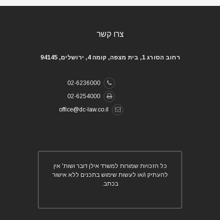
צרו קשר
רחוב הסורג 1, בית מצפה, קומה 4, ירושלים, 94145
02-6236000
02-6254000
office@dc-law.co.il
כל הזכויות שמורות למשרד אילן דובר ושות' אין
להעתיק ו/או לעשות שימוש בתכנים ללא אישור
בכתב.